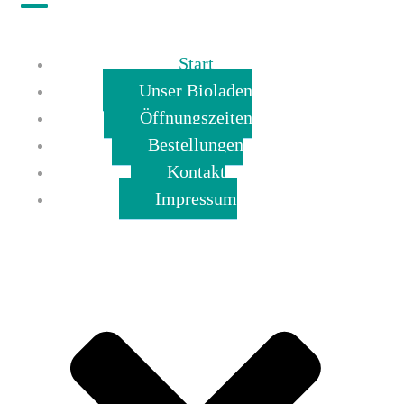
Start
Unser Bioladen
Öffnungszeiten
Bestellungen
Kontakt
Impressum