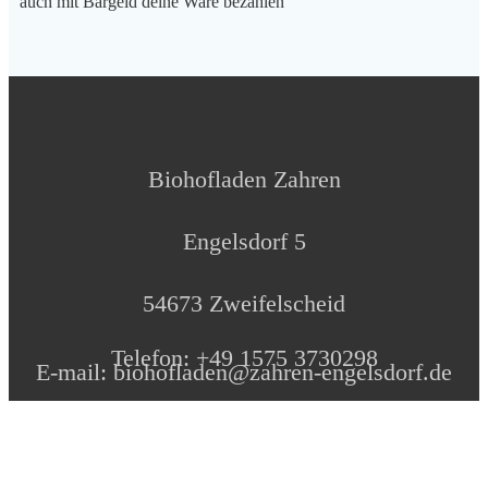
auch mit Bargeld deine Ware bezahlen
Biohofladen Zahren
Engelsdorf 5
54673 Zweifelscheid
Telefon: +49 1575 3730298
E-mail: biohofladen@zahren-engelsdorf.de