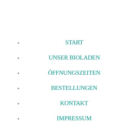
Zum
Inhalt
springen
START
UNSER BIOLADEN
ÖFFNUNGSZEITEN
BESTELLUNGEN
KONTAKT
IMPRESSUM