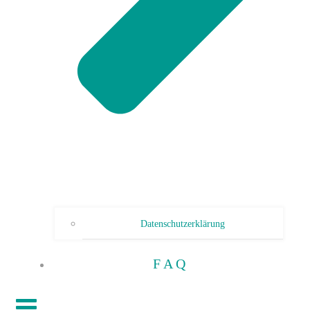
Datenschutzerklärung
F A Q